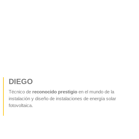
DIEGO
Técnico de
reconocido prestigio
en el mundo de la
instalación y diseño de instalaciones de energía solar
fotovoltaica.