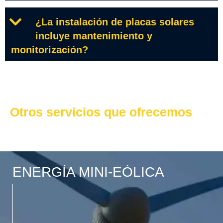
¿La instalación de placas solares
incluye mantenimiento y
monitorización?
Otros servicios que ofrecemos
ENERGÍA MINI-EÓLICA