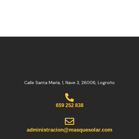
Calle Santa María, 1, Nave 3, 26006, Logroño
659 252 838
administracion@masquesolar.com