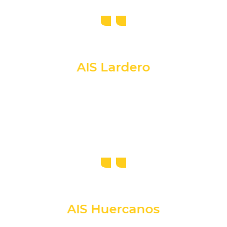
AIS Lardero
AIS Huercanos